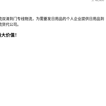
48,400
流双清到门专线物流，为需要发日用品的个人企业提供日用品到
流货代公司。
最大价值！