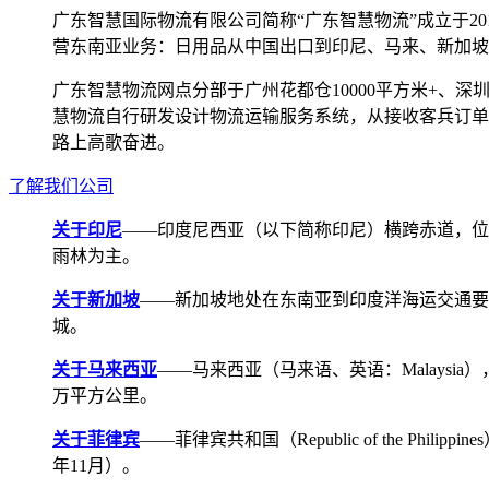
广东智慧国际物流有限公司简称“广东智慧物流”成立于2
营东南亚业务：日用品从中国出口到印尼、马来、新加坡
广东智慧物流网点分部于广州花都仓10000平方米+、深圳宝安
慧物流自行研发设计物流运输服务系统，从接收客兵订单
路上高歌奋进。
了解我们公司
关于印尼
——印度尼西亚（以下简称印尼）横跨赤道，位
雨林为主。
关于新加坡
——新加坡地处在东南亚到印度洋海运交通要道，航线
城。
关于马来西亚
——马来西亚（马来语、英语：Malays
万平方公里。
关于菲律宾
——菲律宾共和国（Republic of the Ph
年11月）。