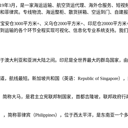
019年3月，是一家海运运输、航空货运代理、海外仓服务、短
和菲律宾。专线物流、海运整柜、散货拼箱、空运到门、自建
仓3000平方米+、义乌仓2000平方米+、印尼仓20000平方米+
到运输的各个环节全程实现可视化、信息化专业系统支持。我们
于澳大利亚和亚洲大陆之间。印尼是全世界最大的群岛国家，由超
最短。新加坡共和国（英语：Republic of Singapore）
ia），简称大马，是君主立宪联邦制国家，首都吉隆坡，联邦政府行
ilippines），简称菲律宾（Philippines），位于西太平洋，是东