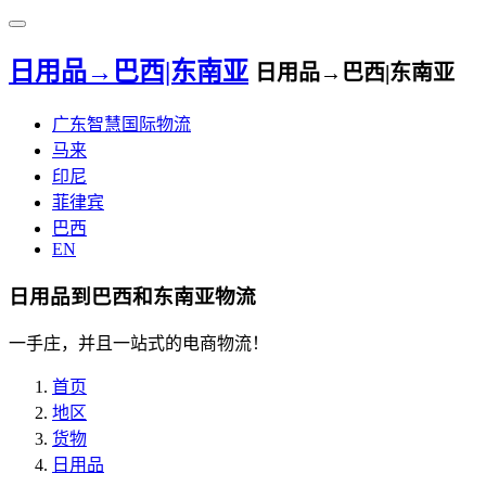
日用品→巴西|东南亚
日用品→巴西|东南亚
广东智慧国际物流
马来
印尼
菲律宾
巴西
EN
日用品到巴西和东南亚物流
一手庄，并且一站式的电商物流！
首页
地区
货物
日用品