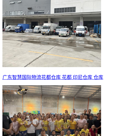
广东智慧国际物流花都仓库 花都 印尼仓库 仓库