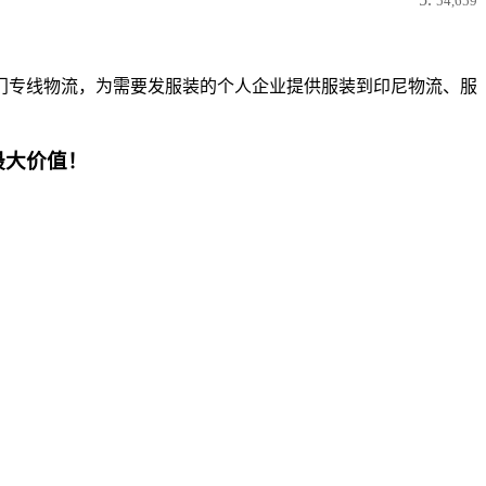
54,659
门专线物流，为需要发服装的个人企业提供服装到印尼物流、服
最大价值！