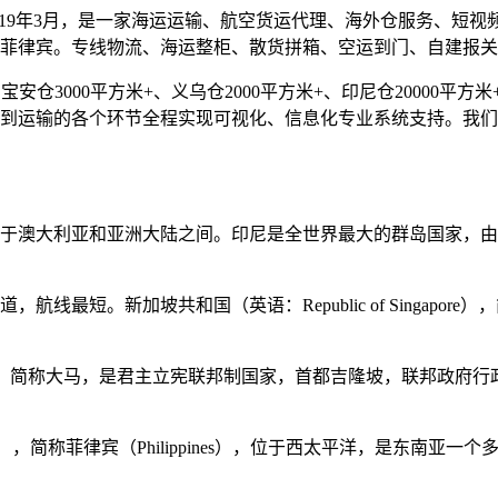
019年3月，是一家海运运输、航空货运代理、海外仓服务、短
菲律宾。专线物流、海运整柜、散货拼箱、空运到门、自建报关
仓3000平方米+、义乌仓2000平方米+、印尼仓20000平方米+
到运输的各个环节全程实现可视化、信息化专业系统支持。我们
于澳大利亚和亚洲大陆之间。印尼是全世界最大的群岛国家，由超
最短。新加坡共和国（英语：Republic of Singapore）
ia），简称大马，是君主立宪联邦制国家，首都吉隆坡，联邦政府行
ilippines），简称菲律宾（Philippines），位于西太平洋，是东