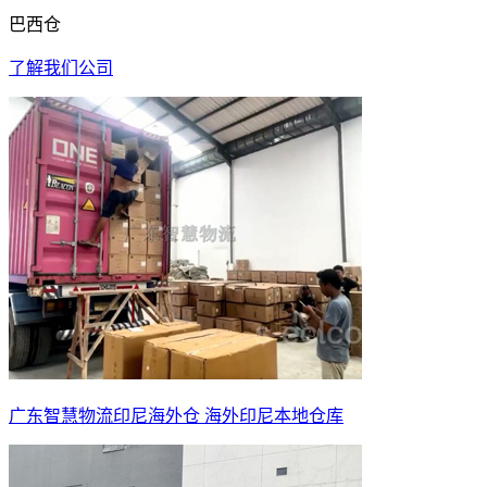
巴西仓
了解我们公司
广东智慧物流印尼海外仓 海外印尼本地仓库