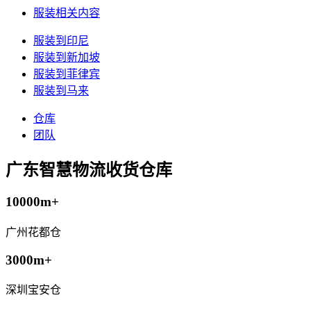
服装相关内容
服装到印尼
服装到新加坡
服装到菲律宾
服装到马来
仓库
团队
广东智慧物流收货仓库
10000m+
广州花都仓
3000m+
深圳宝安仓