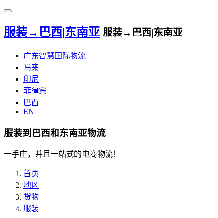
服装→巴西|东南亚
服装→巴西|东南亚
广东智慧国际物流
马来
印尼
菲律宾
巴西
EN
服装到巴西和东南亚物流
一手庄，并且一站式的电商物流！
首页
地区
货物
服装