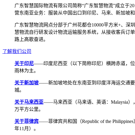
广东智慧国际物流有限公司简称“广东智慧物流”成立于2
营东南亚业务：服装从中国出口到印尼、马来、新加坡和
广东智慧物流网点分部于广州花都仓10000平方米+、深圳宝安
慧物流自行研发设计物流运输服务系统，从接收客兵订单
路上高歌奋进。
了解我们公司
关于印尼
——印度尼西亚（以下简称印尼）横跨赤道，位
雨林为主。
关于新加坡
——新加坡地处在东南亚到印度洋海运交通要道，航线
城。
关于马来西亚
——马来西亚（马来语、英语：Malays
万平方公里。
关于菲律宾
——菲律宾共和国（Republic of the Ph
年11月）。