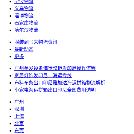
宁波物流
义乌物流
淄博物流
石家庄物流
哈尔滨物流
服装到马来物流资讯
最新动态
更多
广州美发设备海运整柜发印尼操作流程
家居灯饰发印尼，海运专线
布料布条出口印尼雅加达海运拼箱物流解析
小家电海运拼箱出口印尼全国费用透明
广州
深圳
上海
北京
东莞