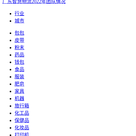
广东智慧物流2022年团队情况
行业
城市
包包
皮带
粉末
药品
钱包
食品
服装
肥皂
家具
机器
旅行箱
化工品
保健品
化妆品
打印机