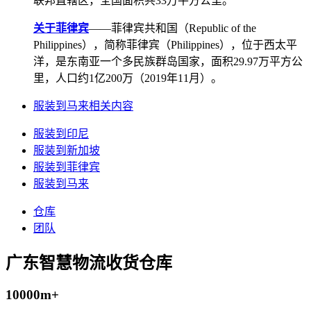
联邦直辖区，全国面积共33万平方公里。
关于菲律宾
——菲律宾共和国（Republic of the
Philippines），简称菲律宾（Philippines），位于西太平
洋，是东南亚一个多民族群岛国家，面积29.97万平方公
里，人口约1亿200万（2019年11月）。
服装到马来相关内容
服装到印尼
服装到新加坡
服装到菲律宾
服装到马来
仓库
团队
广东智慧物流收货仓库
10000m+