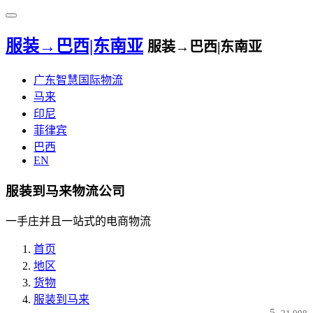
服装→巴西|东南亚
服装→巴西|东南亚
广东智慧国际物流
马来
印尼
菲律宾
巴西
EN
服装到马来物流公司
一手庄并且一站式的电商物流
首页
地区
货物
服装到马来