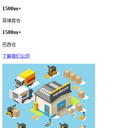
1500m+
菲律宾仓
1500m+
巴西仓
了解我们公司