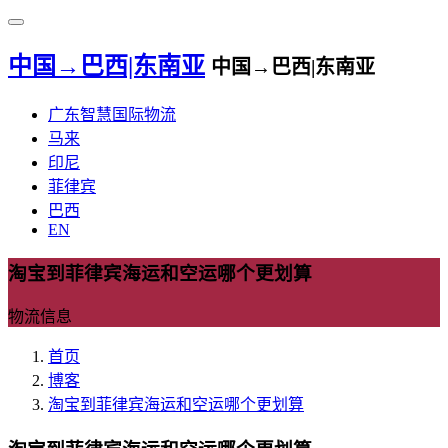
中国→巴西|东南亚
中国→巴西|东南亚
广东智慧国际物流
马来
印尼
菲律宾
巴西
EN
淘宝到菲律宾海运和空运哪个更划算
物流信息
首页
博客
淘宝到菲律宾海运和空运哪个更划算