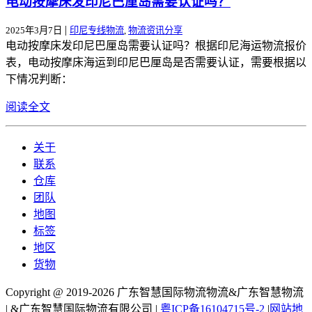
电动按摩床发印尼巴厘岛需要认证吗？
|
2025年3月7日
印尼专线物流
,
物流资讯分享
电动按摩床发印尼巴厘岛需要认证吗？根据印尼海运物流报价
表，电动按摩床海运到印尼巴厘岛是否需要认证，需要根据以
下情况判断：
阅读全文
关于
联系
仓库
团队
地图
标签
地区
货物
Copyright @ 2019-2026 广东智慧国际物流物流&广东智慧物流
| &广东智慧国际物流有限公司 |
粤ICP备16104715号-2
|
网站地