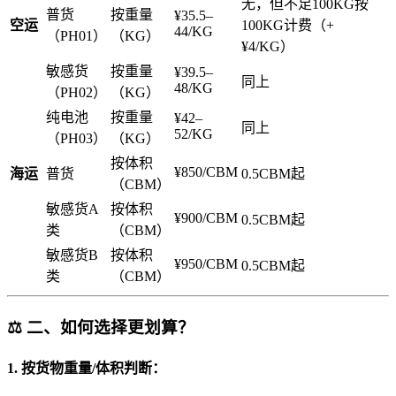
无，但不足100KG按
普货
按重量
¥35.5–
空运
100KG计费（+
44/KG
（PH01）
（KG）
¥4/KG）
敏感货
按重量
¥39.5–
同上
48/KG
（PH02）
（KG）
纯电池
按重量
¥42–
同上
52/KG
（PH03）
（KG）
按体积
¥850/CBM
海运
普货
0.5CBM起
（CBM）
敏感货A
按体积
¥900/CBM
0.5CBM起
类
（CBM）
敏感货B
按体积
¥950/CBM
0.5CBM起
类
（CBM）
⚖️ 二、如何选择更划算？
1.
按货物重量/体积判断
：