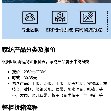
家纺产品分类及报价
根据印尼海运物流报价表，家纺产品属于
半纺织类
：
报价
：2950元/CBM
时效
：30-35天
包含产品
：手巾、浴巾、围巾、枕头抱枕，宠物床，车
椅套，蚊帐，服饰装配，腰带，防水油布，帐篷，头
带，发巾，婴儿背带、帽子（布类帽子、羊毛帽）等
整柜拼箱流程