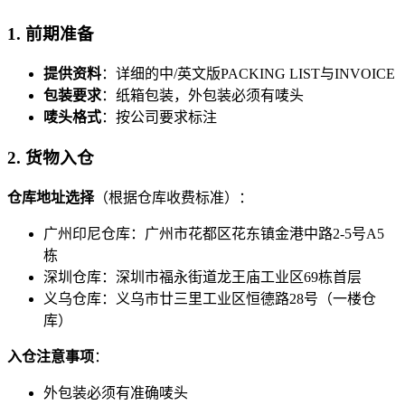
1. 前期准备
提供资料
：详细的中/英文版PACKING LIST与INVOICE
包装要求
：纸箱包装，外包装必须有唛头
唛头格式
：按公司要求标注
2. 货物入仓
仓库地址选择
（根据仓库收费标准）：
广州印尼仓库：广州市花都区花东镇金港中路2-5号A5
栋
深圳仓库：深圳市福永街道龙王庙工业区69栋首层
义乌仓库：义乌市廿三里工业区恒德路28号（一楼仓
库）
入仓注意事项
：
外包装必须有准确唛头