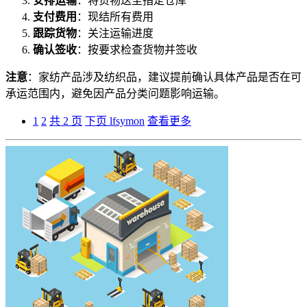
安排运输
：将货物送至指定仓库
支付费用
：现结所有费用
跟踪货物
：关注运输进度
确认签收
：按要求检查货物并签收
注意
：家纺产品涉及纺织品，建议提前确认具体产品是否在可
承运范围内，避免因产品分类问题影响运输。
1
2
共 2 页
下页
lfsymon
查看更多