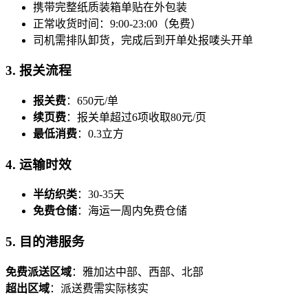
携带完整纸质装箱单贴在外包装
正常收货时间：9:00-23:00（免费）
司机需排队卸货，完成后到开单处报唛头开单
3. 报关流程
报关费
：650元/单
续页费
：报关单超过6项收取80元/页
最低消费
：0.3立方
4. 运输时效
半纺织类
：30-35天
免费仓储
：海运一周内免费仓储
5. 目的港服务
免费派送区域
：雅加达中部、西部、北部
超出区域
：派送费需实际核实