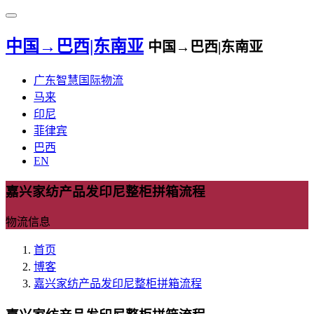
中国→巴西|东南亚
中国→巴西|东南亚
广东智慧国际物流
马来
印尼
菲律宾
巴西
EN
嘉兴家纺产品发印尼整柜拼箱流程
物流信息
首页
博客
嘉兴家纺产品发印尼整柜拼箱流程