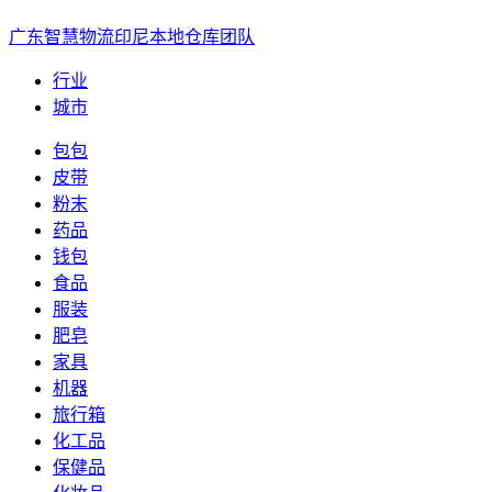
广东智慧物流印尼本地仓库团队
行业
城市
包包
皮带
粉末
药品
钱包
食品
服装
肥皂
家具
机器
旅行箱
化工品
保健品