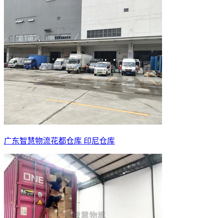
广东智慧物流花都仓库 印尼仓库