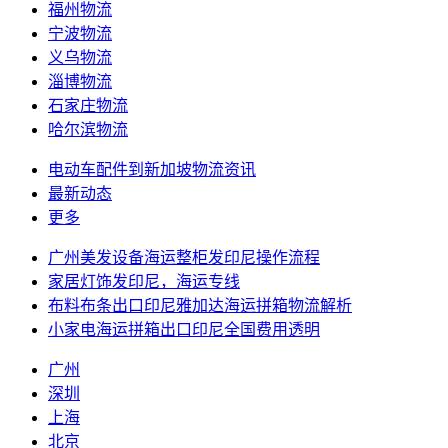
福州物流
宁波物流
义乌物流
淄博物流
石家庄物流
哈尔滨物流
电动车配件到新加坡物流资讯
最新动态
更多
广州美发设备海运整柜发印尼操作流程
家居灯饰发印尼，海运专线
布料布条出口印尼雅加达海运拼箱物流解析
小家电海运拼箱出口印尼全国费用透明
广州
深圳
上海
北京