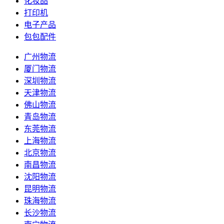
化妆品
打印机
电子产品
包包配件
广州物流
厦门物流
深圳物流
天津物流
佛山物流
青岛物流
东莞物流
上海物流
北京物流
南昌物流
沈阳物流
昆明物流
珠海物流
长沙物流