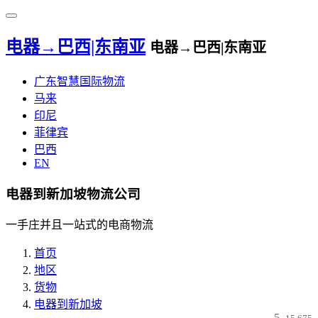
电器→巴西|东南亚
电器→巴西|东南亚
广东智慧国际物流
马来
印尼
菲律宾
巴西
EN
电器到新加坡物流公司
一手庄并且一站式的电商物流
首页
地区
货物
电器到新加坡