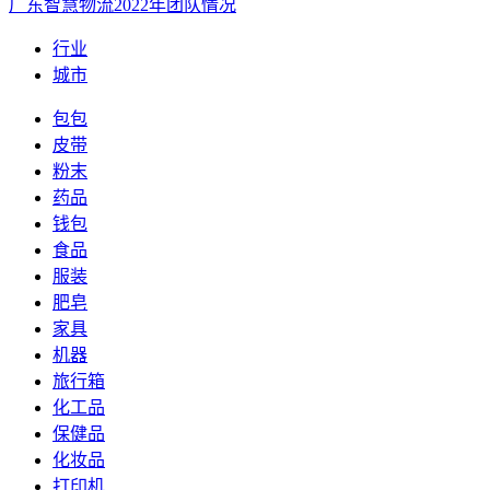
广东智慧物流2022年团队情况
行业
城市
包包
皮带
粉末
药品
钱包
食品
服装
肥皂
家具
机器
旅行箱
化工品
保健品
化妆品
打印机