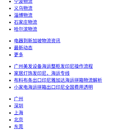
宁波物流
义乌物流
淄博物流
石家庄物流
哈尔滨物流
电器到新加坡物流资讯
最新动态
更多
广州美发设备海运整柜发印尼操作流程
家居灯饰发印尼，海运专线
布料布条出口印尼雅加达海运拼箱物流解析
小家电海运拼箱出口印尼全国费用透明
广州
深圳
上海
北京
东莞