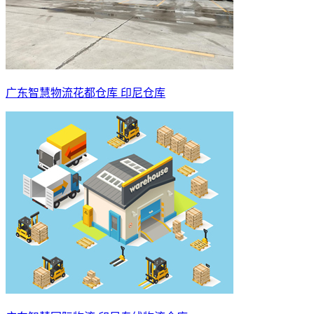
广东智慧物流花都仓库 印尼仓库