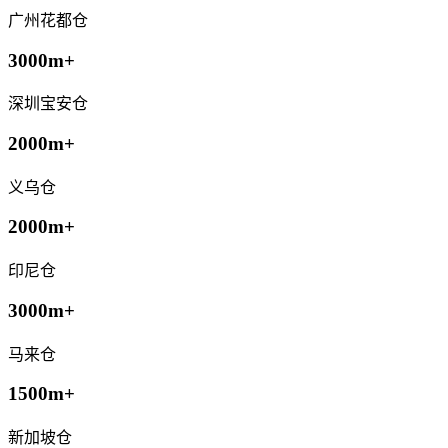
广州花都仓
3000m+
深圳宝安仓
2000m+
义乌仓
2000m+
印尼仓
3000m+
马来仓
1500m+
新加坡仓