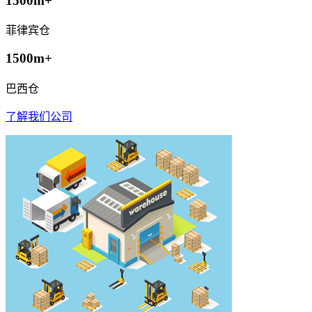
1500m+
菲律宾仓
1500m+
巴西仓
了解我们公司