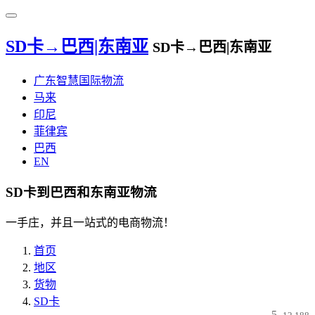
SD卡→巴西|东南亚
SD卡→巴西|东南亚
广东智慧国际物流
马来
印尼
菲律宾
巴西
EN
SD卡到巴西和东南亚物流
一手庄，并且一站式的电商物流！
首页
地区
货物
SD卡