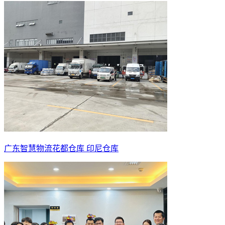
广东智慧物流花都仓库 印尼仓库