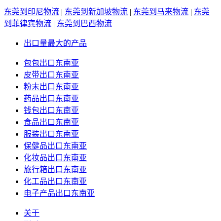
东莞到印尼物流
|
东莞到新加坡物流
|
东莞到马来物流
|
东莞
到菲律宾物流
|
东莞到巴西物流
出口量最大的产品
包包出口东南亚
皮带出口东南亚
粉末出口东南亚
药品出口东南亚
钱包出口东南亚
食品出口东南亚
服装出口东南亚
保健品出口东南亚
化妆品出口东南亚
旅行箱出口东南亚
化工品出口东南亚
电子产品出口东南亚
关于