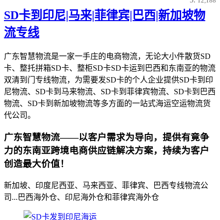
12,188
SD卡到印尼|马来|菲律宾|巴西|新加坡物
流专线
广东智慧物流是一家一手庄的电商物流，无论大小件散货SD
卡、整托拼箱SD卡、整柜SD卡SD卡运到巴西和东南亚的物流
双清到门专线物流，为需要发SD卡的个人企业提供SD卡到印
尼物流、SD卡到马来物流、SD卡到菲律宾物流、SD卡到巴西
物流、SD卡到新加坡物流等多方面的一站式海运空运物流货
代公司。
广东智慧物流——以客户需求为导向，提供有竟争
力的东南亚跨境电商供应链解决方案，持续为客户
创造最大价值！
新加坡、印度尼西亚、马来西亚、菲律宾、巴西专线物流公
司...巴西海外仓、印尼海外仓和菲律宾海外仓