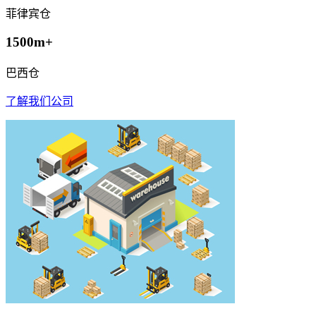
菲律宾仓
1500m+
巴西仓
了解我们公司