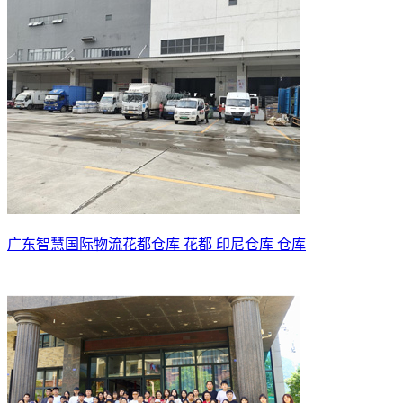
广东智慧国际物流花都仓库 花都 印尼仓库 仓库