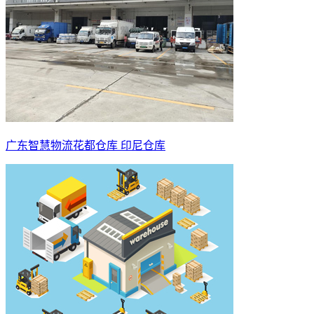
广东智慧物流花都仓库 印尼仓库