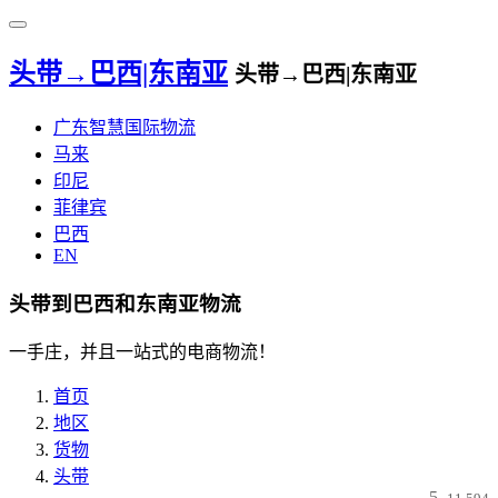
头带→巴西|东南亚
头带→巴西|东南亚
广东智慧国际物流
马来
印尼
菲律宾
巴西
EN
头带到巴西和东南亚物流
一手庄，并且一站式的电商物流！
首页
地区
货物
头带