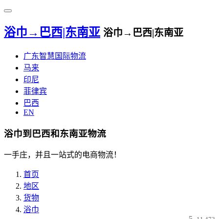
浴巾→巴西|东南亚
浴巾→巴西|东南亚
广东智慧国际物流
马来
印尼
菲律宾
巴西
EN
浴巾到巴西和东南亚物流
一手庄，并且一站式的电商物流！
首页
地区
货物
浴巾