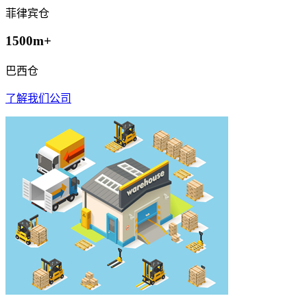
菲律宾仓
1500m+
巴西仓
了解我们公司