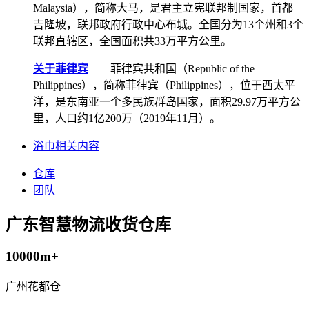
Malaysia），简称大马，是君主立宪联邦制国家，首都
吉隆坡，联邦政府行政中心布城。全国分为13个州和3个
联邦直辖区，全国面积共33万平方公里。
关于菲律宾
——菲律宾共和国（Republic of the
Philippines），简称菲律宾（Philippines），位于西太平
洋，是东南亚一个多民族群岛国家，面积29.97万平方公
里，人口约1亿200万（2019年11月）。
浴巾相关内容
仓库
团队
广东智慧物流收货仓库
10000m+
广州花都仓