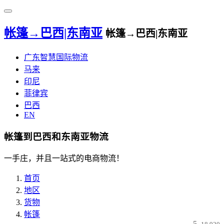
帐篷→巴西|东南亚
帐篷→巴西|东南亚
广东智慧国际物流
马来
印尼
菲律宾
巴西
EN
帐篷到巴西和东南亚物流
一手庄，并且一站式的电商物流！
首页
地区
货物
帐篷