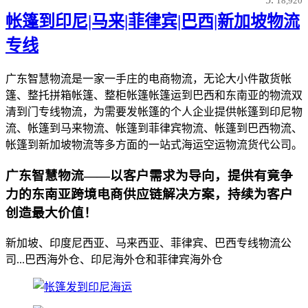
18,920
帐篷到印尼|马来|菲律宾|巴西|新加坡物流
专线
广东智慧物流是一家一手庄的电商物流，无论大小件散货帐
篷、整托拼箱帐篷、整柜帐篷帐篷运到巴西和东南亚的物流双
清到门专线物流，为需要发帐篷的个人企业提供帐篷到印尼物
流、帐篷到马来物流、帐篷到菲律宾物流、帐篷到巴西物流、
帐篷到新加坡物流等多方面的一站式海运空运物流货代公司。
广东智慧物流——以客户需求为导向，提供有竟争
力的东南亚跨境电商供应链解决方案，持续为客户
创造最大价值！
新加坡、印度尼西亚、马来西亚、菲律宾、巴西专线物流公
司...巴西海外仓、印尼海外仓和菲律宾海外仓