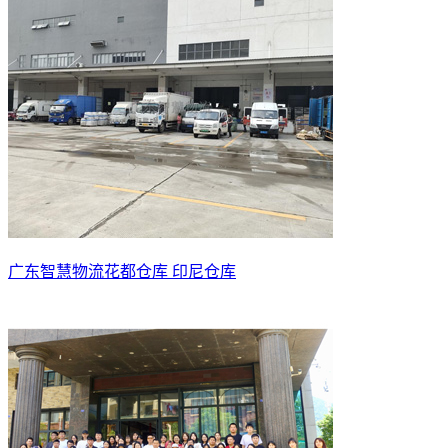
广东智慧物流花都仓库 印尼仓库