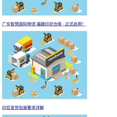
广东智慧国际物流 福建印尼仓库 · 正式启用！
印尼发货包装要求详解