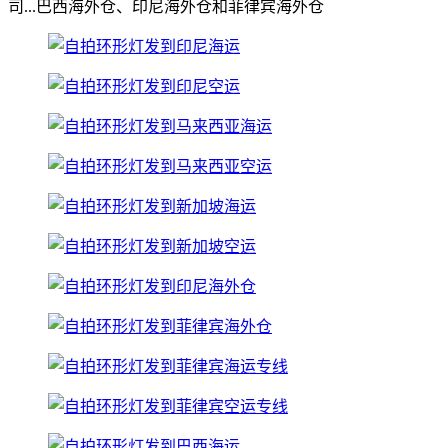
司...巴西海外仓、印尼海外仓和菲律宾海外仓