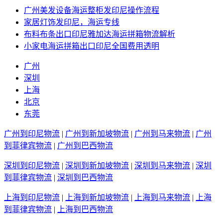
广州美发设备海运整柜发印尼操作流程
家居灯饰发印尼，海运专线
布料布条出口印尼雅加达海运拼箱物流解析
小家电海运拼箱出口印尼全国费用透明
广州
深圳
上海
北京
东莞
广州到印尼物流
|
广州到新加坡物流
|
广州到马来物流
|
广州
到菲律宾物流
|
广州到巴西物流
深圳到印尼物流
|
深圳到新加坡物流
|
深圳到马来物流
|
深圳
到菲律宾物流
|
深圳到巴西物流
上海到印尼物流
|
上海到新加坡物流
|
上海到马来物流
|
上海
到菲律宾物流
|
上海到巴西物流