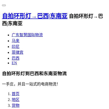
自拍环形灯→巴西|东南亚
自拍环形灯→巴
西|东南亚
广东智慧国际物流
马来
印尼
菲律宾
巴西
EN
自拍环形灯到巴西和东南亚物流
一手庄，并且一站式的电商物流！
首页
地区
货物