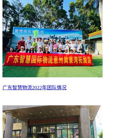
广东智慧物流2022年团队情况