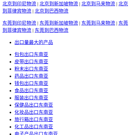
北京到印尼物流
|
北京到新加坡物流
|
北京到马来物流
|
北京
到菲律宾物流
|
北京到巴西物流
东莞到印尼物流
|
东莞到新加坡物流
|
东莞到马来物流
|
东莞
到菲律宾物流
|
东莞到巴西物流
出口量最大的产品
包包出口东南亚
皮带出口东南亚
粉末出口东南亚
药品出口东南亚
钱包出口东南亚
食品出口东南亚
服装出口东南亚
保健品出口东南亚
化妆品出口东南亚
旅行箱出口东南亚
化工品出口东南亚
电子产品出口东南亚