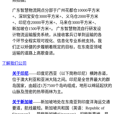
频拍摄。
广东智慧物流网点分部于广州花都仓10000平方米
+、深圳宝安仓3000平方米+、义乌仓2000平方米
+、印尼仓20000平方米+、马来仓3000平方米+、
新加坡仓1500平方米+。 广东智慧物流自行研发设
计物流运输服务系统，从接收客兵订单到运输的各
个环节全程实现可视化、信息化专业系统支持。我
们正以矫健的步履朝着既定的目标，在东南亚领域
运输的道路上高歌奋进。
了解我们公司
关于印尼
——印度尼西亚（以下简称印尼）横跨赤道，
位于澳大利亚和亚洲大陆之间。印尼是全世界最大的群
岛国家，由超过1万7500个岛屿组成，地形以绵延起伏的
山脉及茂密的热带雨林为主。
关于新加坡
——新加坡地处在东南亚到印度洋海运交通
要道，航线最短。新加坡共和国（英语：Republic of