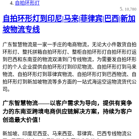
自拍环形灯
10,780
自拍环形灯到印尼|马来|菲律宾|巴西|新加
坡物流专线
广东智慧物流是一家一手庄的电商物流，无论大小件散货自拍
环形灯、整托拼箱自拍环形灯、整柜自拍环形灯自拍环形灯运
到巴西和东南亚的物流双清到门专线物流，为需要发自拍环形
灯的个人企业提供自拍环形灯到印尼物流、自拍环形灯到马来
物流、自拍环形灯到菲律宾物流、自拍环形灯到巴西物流、自
拍环形灯到新加坡物流等多方面的一站式海运空运物流货代公
司。
广东智慧物流——以客户需求为导向，提供有竟争
力的东南亚跨境电商供应链解决方案，持续为客户
创造最大价值！
新加坡、印度尼西亚、马来西亚、菲律宾、巴西专线物流公