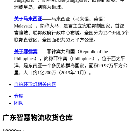
Singapore），简称新加坡(Singapore)，旧称新嘉坡、星
洲或星岛，别称为狮城。
关于马来西亚
——马来西亚（马来语、英语：
Malaysia），简称大马，是君主立宪联邦制国家，首都
吉隆坡，联邦政府行政中心布城。全国分为13个州和3个
联邦直辖区，全国面积共33万平方公里。
关于菲律宾
——菲律宾共和国（Republic of the
Philippines），简称菲律宾（Philippines），位于西太平
洋，是东南亚一个多民族群岛国家，面积29.97万平方公
里，人口约1亿200万（2019年11月）。
自拍环形灯相关内容
仓库
团队
广东智慧物流收货仓库