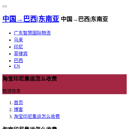
中国→巴西|东南亚
中国→巴西|东南亚
广东智慧国际物流
马来
印尼
菲律宾
巴西
EN
淘宝印尼集运怎么收费
物流信息
首页
博客
淘宝印尼集运怎么收费