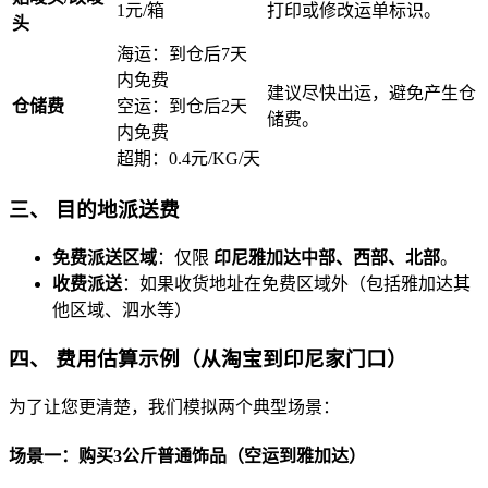
1元/箱
打印或修改运单标识。
头
海运：到仓后7天
内免费
建议尽快出运，避免产生仓
仓储费
空运：到仓后2天
储费。
内免费
超期：0.4元/KG/天
三、 目的地派送费
免费派送区域
：仅限
印尼雅加达中部、西部、北部
。
收费派送
：如果收货地址在免费区域外（包括雅加达其
他区域、泗水等）
四、 费用估算示例（从淘宝到印尼家门口）
为了让您更清楚，我们模拟两个典型场景：
场景一：购买3公斤普通饰品（空运到雅加达）