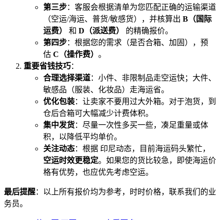
第三步
：客服会根据清单为您匹配正确的运输渠道
（空运/海运、普货/敏感货），并核算出
B（国际
运费）
和
D（派送费）
的精确报价。
第四步
：根据您的需求（是否合箱、加固），预
估
C（操作费）
。
重要省钱技巧
：
合理选择渠道
：小件、非限制品走空运快；大件、
敏感品（服装、化妆品）走海运省。
优化包装
：让卖家不要用过大外箱。对于泡货，到
仓后合箱可大幅减少计费体积。
集中发货
：尽量一次性多买一些，凑足重量或体
积，以降低平均单价。
关注动态
：根据 印尼动态，目前海运码头繁忙，
空运时效更稳定
。如果您的货比较急，即使海运价
格有优势，也应优先考虑空运。
最后提醒
：以上所有报价均为参考，时时价格，联系我们的业
务员。