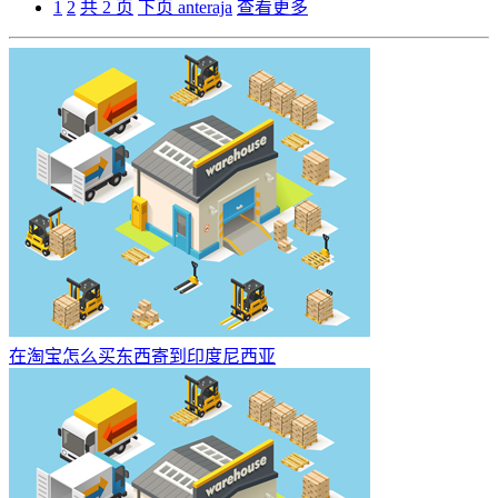
1
2
共 2 页
下页
anteraja
查看更多
在淘宝怎么买东西寄到印度尼西亚