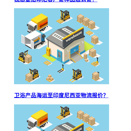
卫浴产品海运至印度尼西亚物流报价？