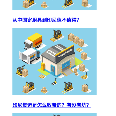
从中国寄厨具到印尼值不值得？
印尼集运是怎么收费的？有没有坑？