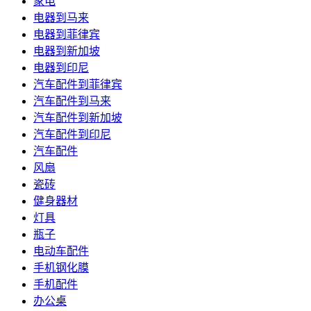
家电
电器到马来
电器到菲律宾
电器到新加坡
电器到印尼
汽车配件到菲律宾
汽车配件到马来
汽车配件到新加坡
汽车配件到印尼
汽车配件
风扇
瓷砖
健身器材
灯具
瓶子
电动车配件
手机钢化膜
手机配件
办公桌