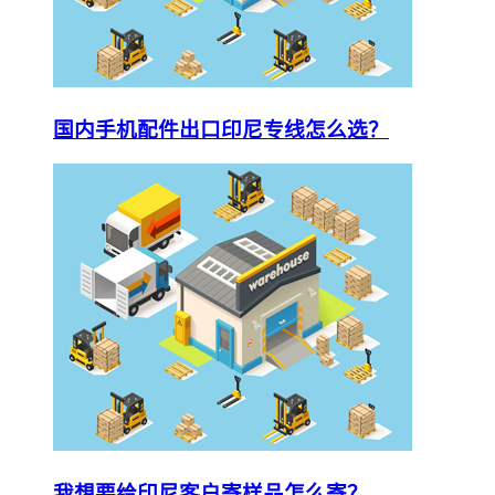
国内手机配件出口印尼专线怎么选？
我想要给印尼客户寄样品怎么寄？