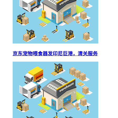
京东宠物喂食器发印尼巨港，清关服务