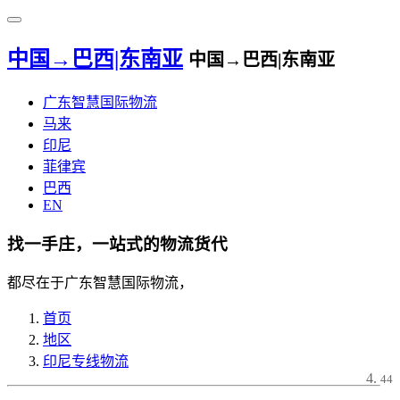
中国→巴西|东南亚
中国→巴西|东南亚
广东智慧国际物流
马来
印尼
菲律宾
巴西
EN
找一手庄，一站式的物流货代
都尽在于广东智慧国际物流，
首页
地区
印尼专线物流
44