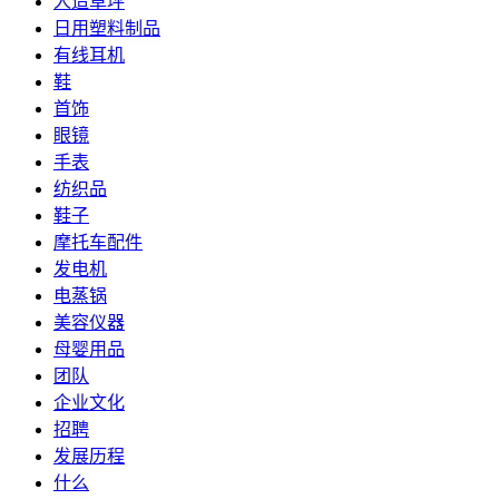
人造草坪
日用塑料制品
有线耳机
鞋
首饰
眼镜
手表
纺织品
鞋子
摩托车配件
发电机
电蒸锅
美容仪器
母婴用品
团队
企业文化
招聘
发展历程
什么