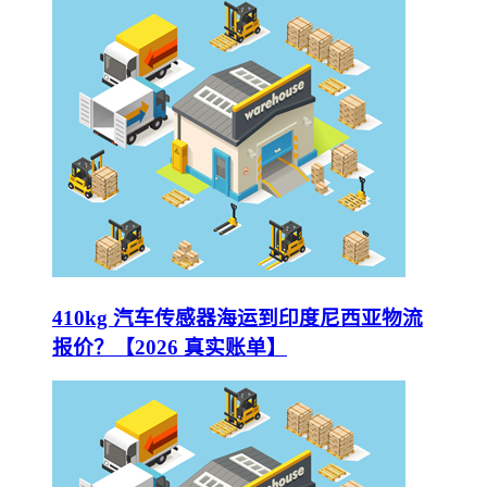
410kg 汽车传感器海运到印度尼西亚物流
报价？【2026 真实账单】