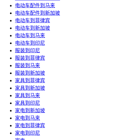
电动车配件到马来
电动车配件到新加坡
电动车到菲律宾
电动车到新加坡
电动车到马来
电动车到印尼
服装到印尼
服装到菲律宾
服装到马来
服装到新加坡
家具到菲律宾
家具到新加坡
家具到马来
家具到印尼
家电到新加坡
家电到马来
家电到菲律宾
家电到印尼