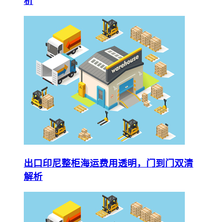
析
出口印尼整柜海运费用透明，门到门双清
解析