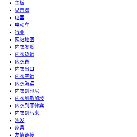
主板
显示器
电器
电动车
行业
网站地图
内衣发货
内衣货运
内衣寄
内衣出口
内衣空运
内衣海运
内衣到印尼
内衣到新加坡
内衣到菲律宾
内衣到马来
沙发
家具
友情链接