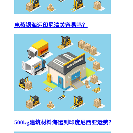
电蒸锅海运印尼清关容易吗？
500kg建筑材料海运到印度尼西亚运费？