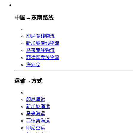
中国→东南路线
印尼专线物流
新加坡专线物流
马来专线物流
菲律宾专线物流
海外仓
运输→方式
印尼海运
新加坡海运
马来海运
菲律宾海运
印尼空运