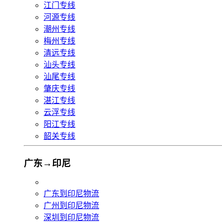
江门专线
河源专线
潮州专线
梅州专线
清远专线
汕头专线
汕尾专线
肇庆专线
湛江专线
云浮专线
阳江专线
韶关专线
广东→印尼
广东到印尼物流
广州到印尼物流
深圳到印尼物流