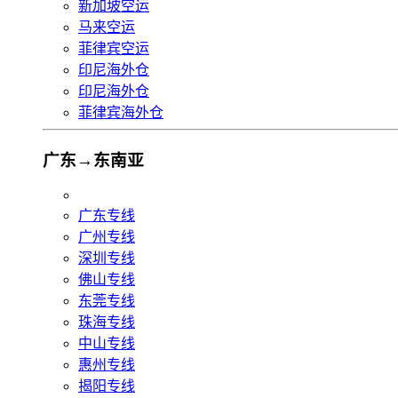
新加坡空运
马来空运
菲律宾空运
印尼海外仓
印尼海外仓
菲律宾海外仓
广东→东南亚
广东专线
广州专线
深圳专线
佛山专线
东莞专线
珠海专线
中山专线
惠州专线
揭阳专线