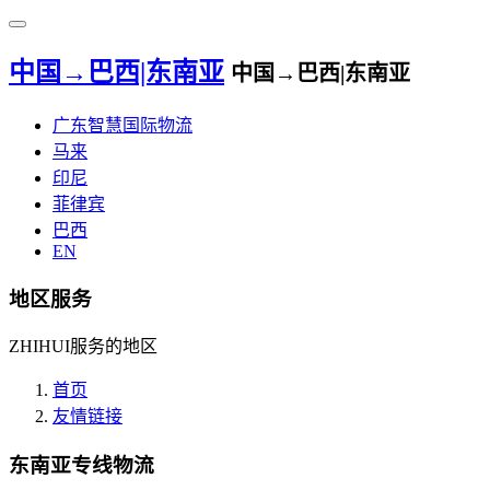
中国→巴西|东南亚
中国→巴西|东南亚
广东智慧国际物流
马来
印尼
菲律宾
巴西
EN
地区服务
ZHIHUI服务的地区
首页
友情链接
东南亚专线物流