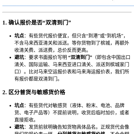
1. 确认报价是否“双清到门”
坑点
：有些货代报价便宜，但只含“到港”或“到机场”，
不含马来西亚清关和派送。等你货物到了槟城，再额外
收清关费、派送费，总价反而更高。
避坑
：要求书面报价写明
“双清到门”
（即包含中国出口
清关、国际运输、马来西亚进口清关、派送到槟城家门
口）。比对马来空运报价表和马来海运报价表，我们所
有报价都是双清到门。
2. 区分普货与敏感货价格
坑点
：有些货代对敏感货（液体、粉末、电池、品牌
货、电子产品等）不提前说明，收货后临时加价，或者
直接拒收。
避坑
：发货前就明确告知货物具体品名。正规货代会像