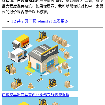
选择像
广东智慧物流
这样报价表清晰、条款规范的公司，就能
最大程度避免被坑。如果你愿意，我可以帮你核对其中一家货
代的报价是否符合以上标准。
1
2
共 2 页
下页
admin123
查看更多
广东家具出口马来西亚柔佛专线物流报价