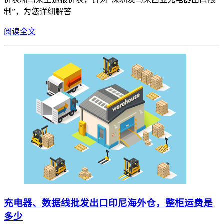
制”，为您详细解答
阅读全文
充电器、数据线批发出口印尼海外仓，整柜运费是
多少