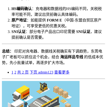
HS编码确认
：充电器和数据线的HS编码不同，关税税
率可能不同，建议出货前确认具体编码。
原产地证
：如能提供
FORM E
（中国-东盟自贸区原产
地证），可享受更低的优惠关税。
SNI认证
：部分电子产品出口印尼需要
SNI认证
，建议
提前确认是否需要。
总结：
印尼对充电器、数据线关税确实有下调趋势，东莞电
子厂老板可以抓住这个机会，结合
海运样品专线
的低成本优
势，先小批量试单，再逐步扩大市场。
1
2
共 2 页
下页
admin123
查看更多