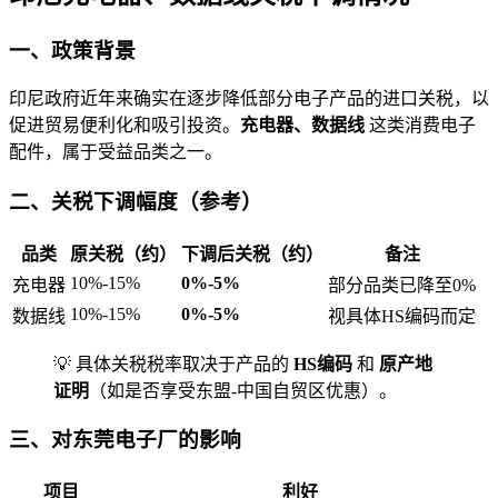
一、政策背景
印尼政府近年来确实在逐步降低部分电子产品的进口关税，以
促进贸易便利化和吸引投资。
充电器、数据线
这类消费电子
配件，属于受益品类之一。
二、关税下调幅度（参考）
品类
原关税（约）
下调后关税（约）
备注
10%-15%
0%-5%
充电器
部分品类已降至0%
10%-15%
0%-5%
数据线
视具体HS编码而定
💡 具体关税税率取决于产品的
HS编码
和
原产地
证明
（如是否享受东盟-中国自贸区优惠）。
三、对东莞电子厂的影响
项目
利好