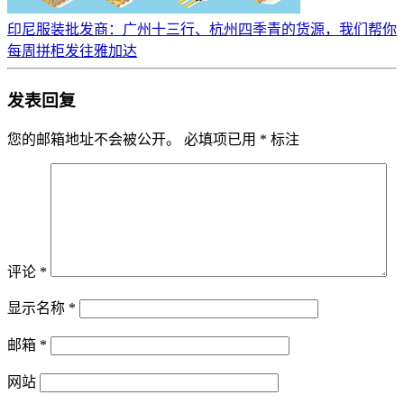
印尼服装批发商：广州十三行、杭州四季青的货源，我们帮你
每周拼柜发往雅加达
发表回复
您的邮箱地址不会被公开。
必填项已用
*
标注
评论
*
显示名称
*
邮箱
*
网站