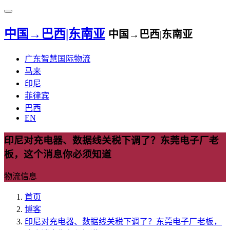
中国→巴西|东南亚
中国→巴西|东南亚
广东智慧国际物流
马来
印尼
菲律宾
巴西
EN
印尼对充电器、数据线关税下调了？东莞电子厂老
板，这个消息你必须知道
物流信息
首页
博客
印尼对充电器、数据线关税下调了？东莞电子厂老板，