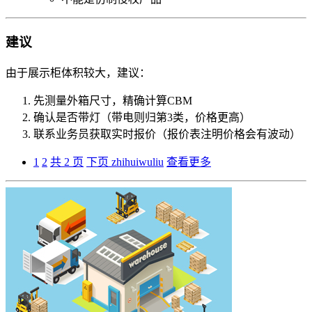
建议
由于展示柜体积较大，建议：
先测量外箱尺寸，精确计算CBM
确认是否带灯（带电则归第3类，价格更高）
联系业务员获取实时报价（报价表注明价格会有波动）
1
2
共 2 页
下页
zhihuiwuliu
查看更多