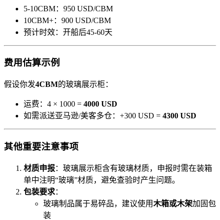
5-10CBM：950 USD/CBM
10CBM+：900 USD/CBM
预计时效：开船后45-60天
费用估算示例
假设你发
4CBM
的玻璃展示柜：
运费：4 × 1000 =
4000 USD
如需派送亚马逊/美客多仓：+300 USD =
4300 USD
其他重要注意事项
材质申报
：玻璃展示柜含有玻璃材质，申报时需在装箱
单中注明“玻璃”材质，避免查验时产生问题。
包装要求
：
玻璃制品属于易碎品，建议使用
木箱或木架
加固包
装