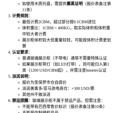
如使用木质托盘，需提供
熏蒸证明
（报价表备注第
11条）
计费规则
：
最低计费2CBM，超过部分按0.1CBM进位
体积重比：1CBM = 400KG，取实际体积和体积重
中较大者计费
展示柜体积较大但重量较轻，可能按体积计费更划
算
认证要求
：
普通玻璃展示柜（不带电）通常不需要特殊认证
如果展示柜带灯（如LED灯带），则可能归入第3
类（1200 USD/CBM起），并需注意Inmetro认证
派送说明
：
报价为圣保罗市仓自提价
派送美客多/亚马逊电商仓：+300 USD/票
其他州不做派送
禁运提醒
：玻璃展示柜不属于禁运产品，但需注意：
不能带有巴西零售价标识（报价表备注第10条）
不能是仿制侵权产品