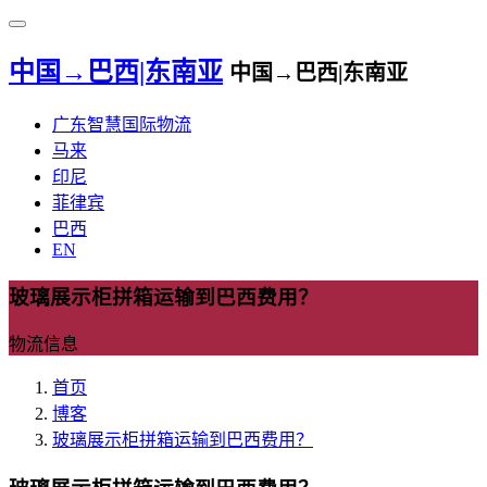
中国→巴西|东南亚
中国→巴西|东南亚
广东智慧国际物流
马来
印尼
菲律宾
巴西
EN
玻璃展示柜拼箱运输到巴西费用？
物流信息
首页
博客
玻璃展示柜拼箱运输到巴西费用？