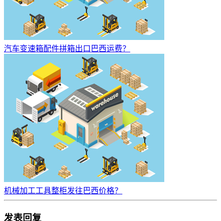
汽车变速箱配件拼箱出口巴西运费？
机械加工工具整柜发往巴西价格？
发表回复