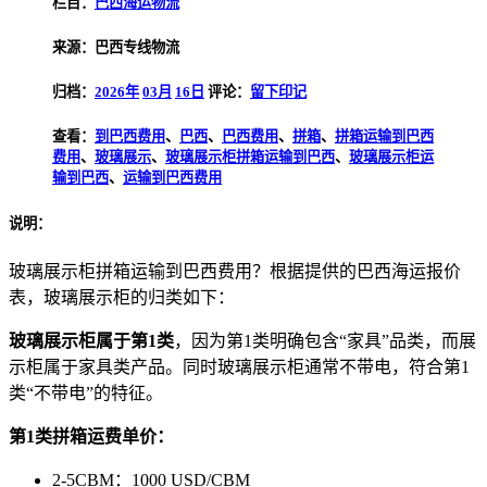
栏目：
巴西海运物流
来源：巴西专线物流
归档：
2026年
03月
16日
评论：
留下印记
查看：
到巴西费用
、
巴西
、
巴西费用
、
拼箱
、
拼箱运输到巴西
费用
、
玻璃展示
、
玻璃展示柜拼箱运输到巴西
、
玻璃展示柜运
输到巴西
、
运输到巴西费用
说明：
玻璃展示柜拼箱运输到巴西费用？根据提供的巴西海运报价
表，玻璃展示柜的归类如下：
玻璃展示柜属于第1类
，因为第1类明确包含“家具”品类，而展
示柜属于家具类产品。同时玻璃展示柜通常不带电，符合第1
类“不带电”的特征。
第1类拼箱运费单价：
2-5CBM：1000 USD/CBM