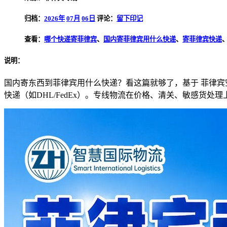
归档：
2026年
07月
06日
评论：
留下印记
查看：
哪个快递寄菲律宾
、
国内寄菲律宾用什么快递
、
寄菲律宾快递
说明：
国内寄东西到菲律宾用什么快递？看这篇就够了，基于 菲律宾
快递（如DHL/FedEx）。专线物流在价格、清关、敏感货