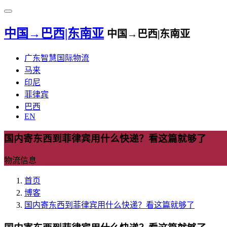
中国→巴西|东南亚
中国→巴西|东南亚
广东智慧国际物流
马来
印尼
菲律宾
巴西
EN
国内寄东西到菲律宾用什么快递？看这篇就够了
物流信息
首页
博客
国内寄东西到菲律宾用什么快递？看这篇就够了