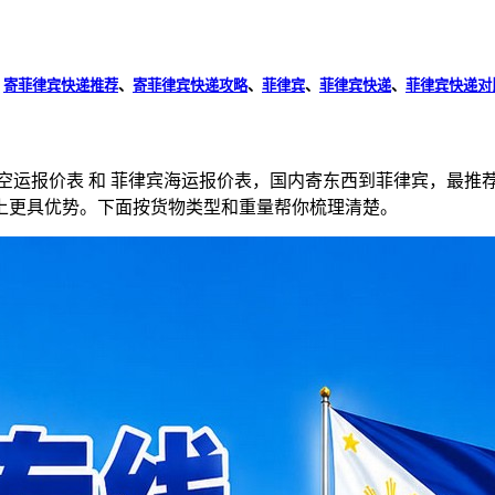
、
寄菲律宾快递推荐
、
寄菲律宾快递攻略
、
菲律宾
、
菲律宾快递
、
菲律宾快递对
空运报价表 和 菲律宾海运报价表，国内寄东西到菲律宾，最推
处理上更具优势。下面按货物类型和重量帮你梳理清楚。