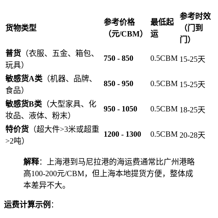
参考时效
参考价格
最低起
货物类型
（门到
（元/CBM）
运
门）
普货
（衣服、五金、箱包、
750 - 850
0.5CBM
15-25天
玩具）
敏感货A类
（机器、品牌、
850 - 950
0.5CBM
15-25天
食品）
敏感货B类
（大型家具、化
950 - 1050
0.5CBM
18-25天
妆品、液体、粉末）
特价货
（超大件>3米或超重
1200 - 1300
0.5CBM
20-28天
>2吨）
解释
：上海港到马尼拉港的海运费通常比广州港略
高100-200元/CBM，但上海本地提货方便，整体成
本差异不大。
运费计算示例
：