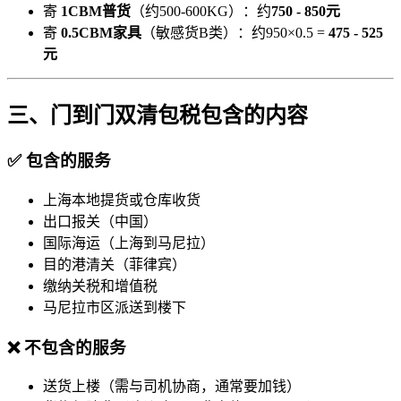
寄
1CBM普货
（约500-600KG）：约
750 - 850元
寄
0.5CBM家具
（敏感货B类）：约950×0.5 =
475 - 525
元
三、门到门双清包税包含的内容
✅ 包含的服务
上海本地提货或仓库收货
出口报关（中国）
国际海运（上海到马尼拉）
目的港清关（菲律宾）
缴纳关税和增值税
马尼拉市区派送到楼下
❌ 不包含的服务
送货上楼（需与司机协商，通常要加钱）