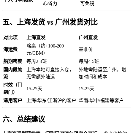
心省力
可免税
五、上海发货 vs 广州发货对比
对比项
上海直发
广州直发
略高（约+100-200
海运费
基准价
元/CBM）
船期密度
每周2-3班
每周4-5班
国内段物
上海本地可直接入仓，
外地需陆运至广州，增
流
无需额外陆运
加时间和成本
时效（门
15-25天
15-25天
到门）
适用客户
上海/华东/江浙沪的客户
华南/华中/福建等客户
六、总结建议