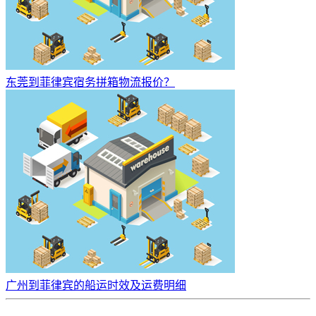
东莞到菲律宾宿务拼箱物流报价？
广州到菲律宾的船运时效及运费明细